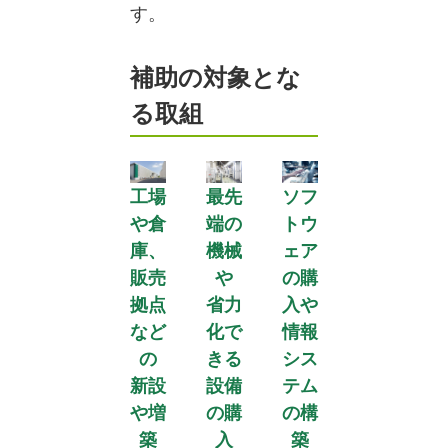
す。
説
明
会
補助の対象とな
資
る取組
料
を
ア
ッ
工場
最先
ソフ
プ
や倉
端の
トウ
ロ
庫、
機械
ェア
ー
販売
や
の購
ド
拠点
省力
入や
し
など
化で
情報
ま
し
の
きる
シス
た
新設
設備
テム
。
や増
の購
の構
築
入
築