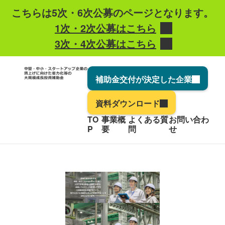
こちらは5次・6次公募のページとなります。
1次・2次公募はこちら
3次・4次公募はこちら
補助金交付が決定した企業
資料ダウンロード
TO
事業概
よくある質
お問い合わ
P
要
問
せ